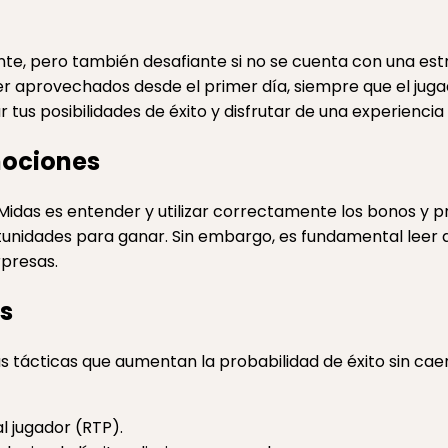
e, pero también desafiante si no se cuenta con una estr
r aprovechados desde el primer día, siempre que el juga
us posibilidades de éxito y disfrutar de una experiencia
mociones
 Midas es entender y utilizar correctamente los bonos y 
rtunidades para ganar. Sin embargo, es fundamental leer
rpresas.
s
as tácticas que aumentan la probabilidad de éxito sin cae
l jugador (RTP).