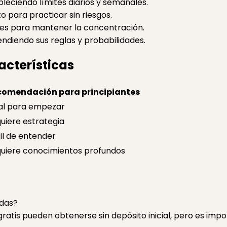
leciendo límites diarios y semanales.
o para practicar sin riesgos.
res para mantener la concentración.
ndiendo sus reglas y probabilidades.
racterísticas
comendación para principiantes
al para empezar
uiere estrategia
il de entender
uiere conocimientos profundos
idas?
ratis pueden obtenerse sin depósito inicial, pero es impo