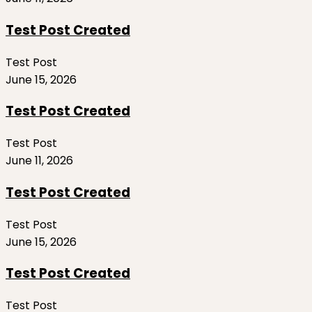
Test Post Created
Test Post
June 15, 2026
Test Post Created
Test Post
June 11, 2026
Test Post Created
Test Post
June 15, 2026
Test Post Created
Test Post