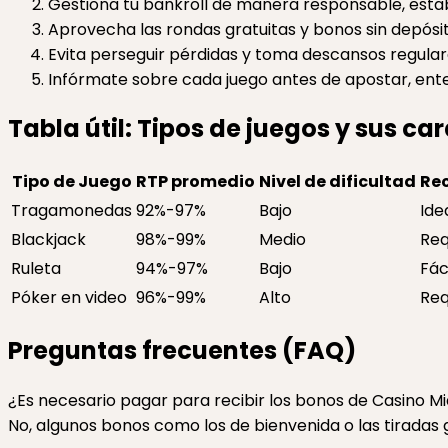
Gestiona tu bankroll de manera responsable, estab
Aprovecha las rondas gratuitas y bonos sin depósit
Evita perseguir pérdidas y toma descansos regula
Infórmate sobre cada juego antes de apostar, ente
Tabla útil: Tipos de juegos y sus ca
Tipo de Juego
RTP promedio
Nivel de dificultad
Re
Tragamonedas
92%-97%
Bajo
Ide
Blackjack
98%-99%
Medio
Req
Ruleta
94%-97%
Bajo
Fác
Póker en video
96%-99%
Alto
Req
Preguntas frecuentes (FAQ)
¿Es necesario pagar para recibir los bonos de Casino M
No, algunos bonos como los de bienvenida o las tiradas g