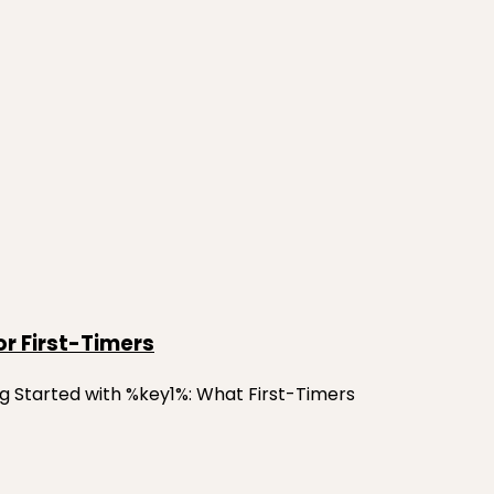
or First-Timers
ng Started with %key1%: What First-Timers