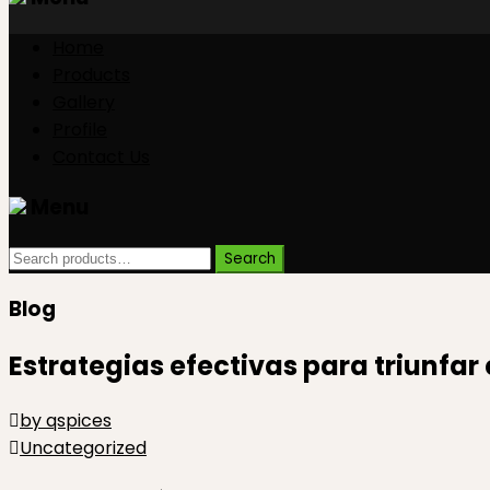
Skip
Skip
Home
to
to
Products
content
content
Gallery
Profile
Contact Us
Menu
Search
Search
for:
Blog
Estrategias efectivas para triunfar
by qspices
Uncategorized