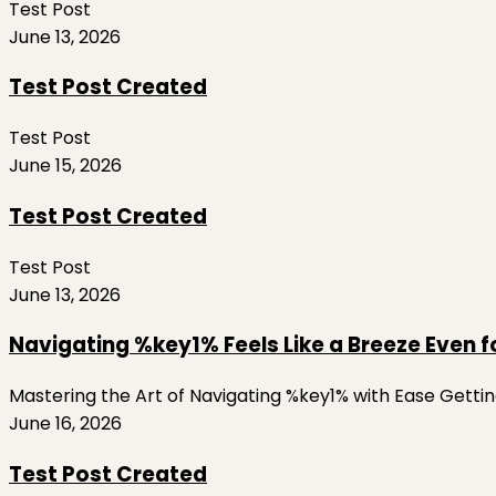
Test Post
June 13, 2026
Test Post Created
Test Post
June 15, 2026
Test Post Created
Test Post
June 13, 2026
Navigating %key1% Feels Like a Breeze Even f
Mastering the Art of Navigating %key1% with Ease Getti
June 16, 2026
Test Post Created