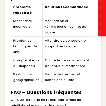
Problème
Solution recommandée
rencontré
Identifiants
Vérification et
incorrects
réinitialisation du mot de
passe
Problèmes
Attendre ou contacter le
techniques du
support technique
site
Compte bloqué
Contacter le service client
ou suspendu
pour plus d’informations
Restrictions
Vérifier les termes et
géographiques
conditions du site
FAQ – Questions fréquentes
Q1 : Que faire si je ne reçois pas le mail de
réinitialisation de mot de passe ?