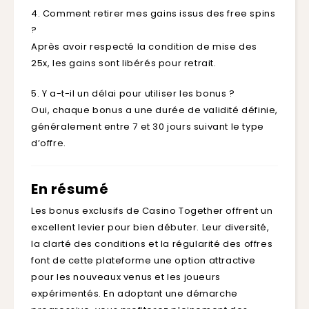
4. Comment retirer mes gains issus des free spins
?
Après avoir respecté la condition de mise des
25x, les gains sont libérés pour retrait.
5. Y a-t-il un délai pour utiliser les bonus ?
Oui, chaque bonus a une durée de validité définie,
généralement entre 7 et 30 jours suivant le type
d’offre.
En résumé
Les bonus exclusifs de Casino Together offrent un
excellent levier pour bien débuter. Leur diversité,
la clarté des conditions et la régularité des offres
font de cette plateforme une option attractive
pour les nouveaux venus et les joueurs
expérimentés. En adoptant une démarche