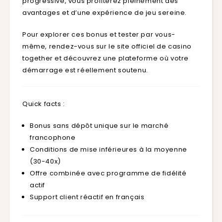
progressive, vous profiterez pleinement des
avantages et d’une expérience de jeu sereine.
Pour explorer ces bonus et tester par vous-
même, rendez-vous sur le site officiel de
casino
together
et découvrez une plateforme où votre
démarrage est réellement soutenu.
Quick facts :
Bonus sans dépôt unique sur le marché
francophone
Conditions de mise inférieures à la moyenne
(30-40x)
Offre combinée avec programme de fidélité
actif
Support client réactif en français