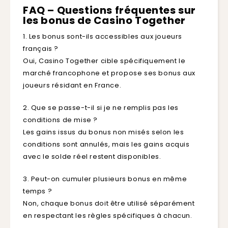
FAQ – Questions fréquentes sur
les bonus de Casino Together
1. Les bonus sont-ils accessibles aux joueurs
français ?
Oui, Casino Together cible spécifiquement le
marché francophone et propose ses bonus aux
joueurs résidant en France.
2. Que se passe-t-il si je ne remplis pas les
conditions de mise ?
Les gains issus du bonus non misés selon les
conditions sont annulés, mais les gains acquis
avec le solde réel restent disponibles.
3. Peut-on cumuler plusieurs bonus en même
temps ?
Non, chaque bonus doit être utilisé séparément
en respectant les règles spécifiques à chacun.