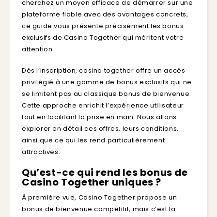
cherchez un moyen efficace de démarrer sur une
plateforme fiable avec des avantages concrets,
ce guide vous présente précisément les bonus
exclusifs de Casino Together qui méritent votre
attention.
Dès l’inscription,
casino together
offre un accès
privilégié à une gamme de bonus exclusifs qui ne
se limitent pas au classique bonus de bienvenue.
Cette approche enrichit l’expérience utilisateur
tout en facilitant la prise en main. Nous allons
explorer en détail ces offres, leurs conditions,
ainsi que ce qui les rend particulièrement
attractives.
Qu’est-ce qui rend les bonus de
Casino Together uniques ?
À première vue, Casino Together propose un
bonus de bienvenue compétitif, mais c’est la