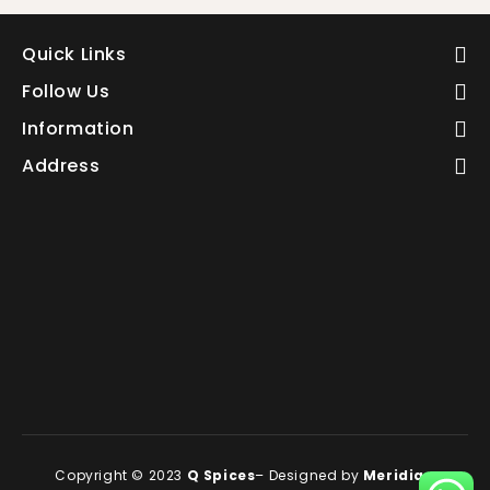
Quick Links
Follow Us
Information
Address
Copyright © 2023
Q Spices
– Designed by
Meridian