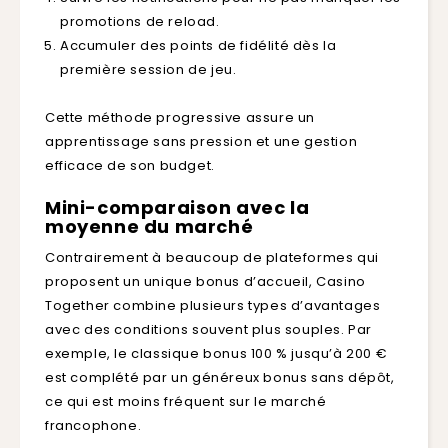
promotions de reload.
Accumuler des points de fidélité dès la
première session de jeu.
Cette méthode progressive assure un
apprentissage sans pression et une gestion
efficace de son budget.
Mini-comparaison avec la
moyenne du marché
Contrairement à beaucoup de plateformes qui
proposent un unique bonus d’accueil, Casino
Together combine plusieurs types d’avantages
avec des conditions souvent plus souples. Par
exemple, le classique bonus 100 % jusqu’à 200 €
est complété par un généreux bonus sans dépôt,
ce qui est moins fréquent sur le marché
francophone.