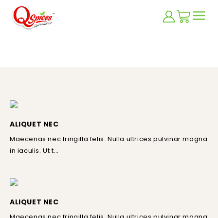
4 COLUMNS
ALIQUET NEC
Maecenas nec fringilla felis. Nulla ultrices pulvinar magna
in iaculis. Ut t…
ALIQUET NEC
Maecenas nec fringilla felis. Nulla ultrices pulvinar magna