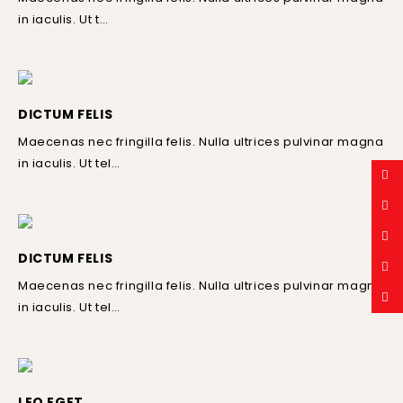
in iaculis. Ut t…
DICTUM FELIS
Maecenas nec fringilla felis. Nulla ultrices pulvinar magna
in iaculis. Ut tel…
DICTUM FELIS
Maecenas nec fringilla felis. Nulla ultrices pulvinar magna
in iaculis. Ut tel…
LEO EGET