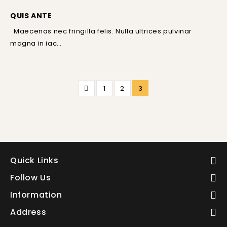
QUIS ANTE
Maecenas nec fringilla felis. Nulla ultrices pulvinar
magna in iac…
1
2
3
Quick Links
Follow Us
Information
Address