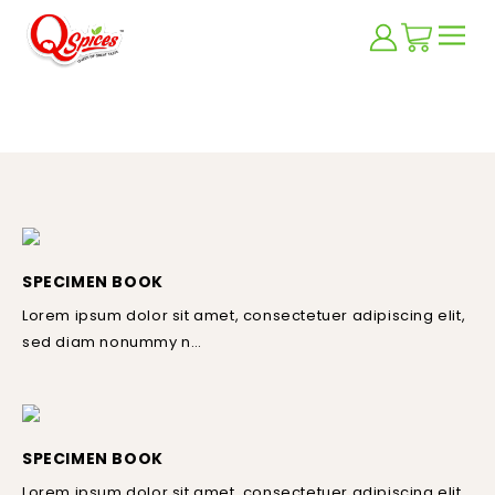
4 COLUMNS
SPECIMEN BOOK
Lorem ipsum dolor sit amet, consectetuer adipiscing elit,
sed diam nonummy n…
SPECIMEN BOOK
Lorem ipsum dolor sit amet, consectetuer adipiscing elit,