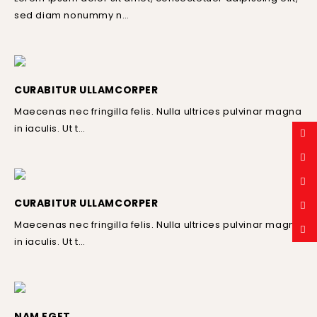
sed diam nonummy n…
CURABITUR ULLAMCORPER
Maecenas nec fringilla felis. Nulla ultrices pulvinar magna
in iaculis. Ut t…
CURABITUR ULLAMCORPER
Maecenas nec fringilla felis. Nulla ultrices pulvinar magna
in iaculis. Ut t…
NAM EGET