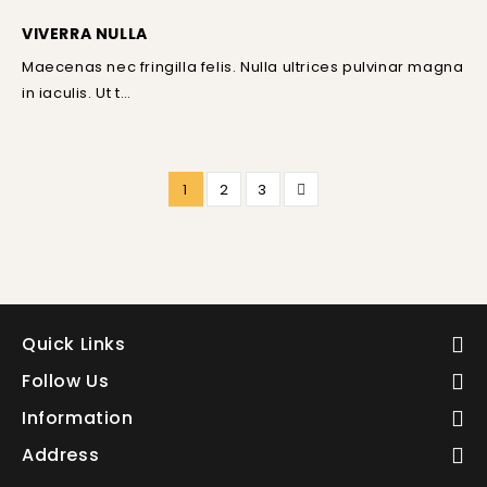
VIVERRA NULLA
Maecenas nec fringilla felis. Nulla ultrices pulvinar magna
in iaculis. Ut t…
1
2
3
Quick Links
Follow Us
Information
Address