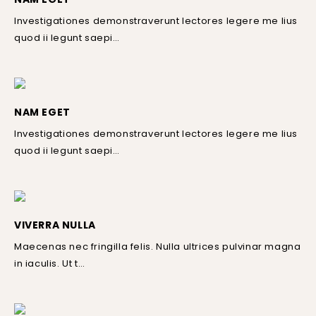
Investigationes demonstraverunt lectores legere me lius
quod ii legunt saepi…
NAM EGET
Investigationes demonstraverunt lectores legere me lius
quod ii legunt saepi…
VIVERRA NULLA
Maecenas nec fringilla felis. Nulla ultrices pulvinar magna
in iaculis. Ut t…