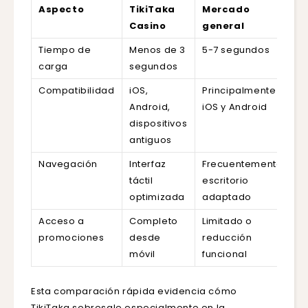
Aspecto
TikiTaka
Mercado
Casino
general
Tiempo de
Menos de 3
5-7 segundos
carga
segundos
Compatibilidad
iOS,
Principalmente
Android,
iOS y Android
dispositivos
antiguos
Navegación
Interfaz
Frecuentemente
táctil
escritorio
optimizada
adaptado
Acceso a
Completo
Limitado o
promociones
desde
reducción
móvil
funcional
Esta comparación rápida evidencia cómo
TikiTaka sobresale especialmente en la