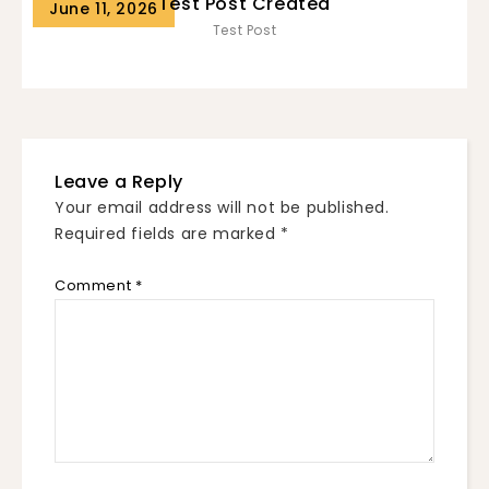
Test Post Created
June 11, 2026
Test Post
Leave a Reply
Your email address will not be published.
Required fields are marked
*
Comment
*