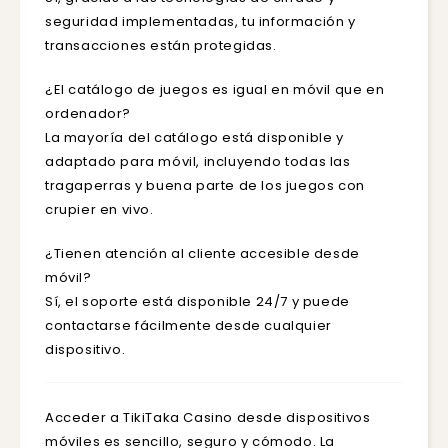
seguridad implementadas, tu información y
transacciones están protegidas.
¿El catálogo de juegos es igual en móvil que en
ordenador?
La mayoría del catálogo está disponible y
adaptado para móvil, incluyendo todas las
tragaperras y buena parte de los juegos con
crupier en vivo.
¿Tienen atención al cliente accesible desde
móvil?
Sí, el soporte está disponible 24/7 y puede
contactarse fácilmente desde cualquier
dispositivo.
Acceder a TikiTaka Casino desde dispositivos
móviles es sencillo, seguro y cómodo. La