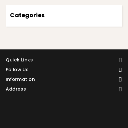
Categories
Quick Links
Follow Us
Information
Address