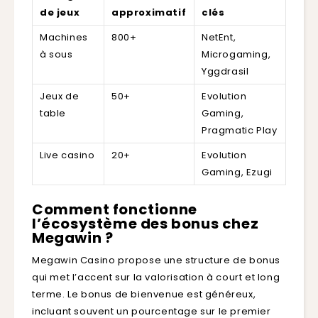
de jeux
approximatif
clés
Machines
800+
NetEnt,
à sous
Microgaming,
Yggdrasil
Jeux de
50+
Evolution
table
Gaming,
Pragmatic Play
Live casino
20+
Evolution
Gaming, Ezugi
Comment fonctionne
l’écosystème des bonus chez
Megawin ?
Megawin Casino propose une structure de bonus
qui met l’accent sur la valorisation à court et long
terme. Le bonus de bienvenue est généreux,
incluant souvent un pourcentage sur le premier