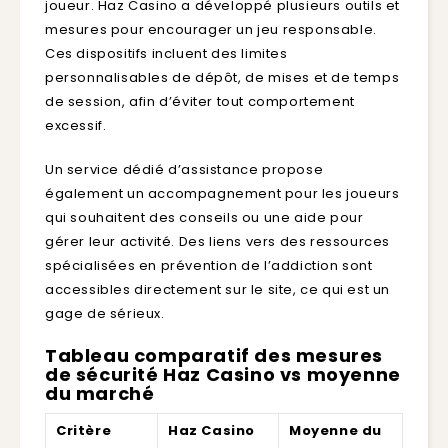
joueur. Haz Casino a développé plusieurs outils et
mesures pour encourager un jeu responsable.
Ces dispositifs incluent des limites
personnalisables de dépôt, de mises et de temps
de session, afin d’éviter tout comportement
excessif.
Un service dédié d’assistance propose
également un accompagnement pour les joueurs
qui souhaitent des conseils ou une aide pour
gérer leur activité. Des liens vers des ressources
spécialisées en prévention de l’addiction sont
accessibles directement sur le site, ce qui est un
gage de sérieux.
Tableau comparatif des mesures
de sécurité Haz Casino vs moyenne
du marché
Critère
Haz Casino
Moyenne du