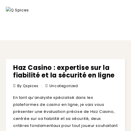
BLOG
Haz Casino : expertise sur la
fiabilité et la sécurité en ligne
By Qspices
Uncategorized
En tant qu’analyste spécialisé dans les
plateformes de casino en ligne, je vais vous
présenter une évaluation précise de Haz Casino,
centrée sur sa fiabilité et sa sécurité, deux
critères fondamentaux pour tout joueur souhaitant