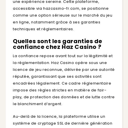
une expérience sereine. Cette plateforme,
accessible via
hazcasino-fr.com
, se positionne
comme une option sérieuse sur le marché du jeu
en ligne, notamment grâce à ses garanties
techniques et réglementaires.
Quelles sont les garanties de
confiance chez Haz Casino ?
La confiance repose avant tout sur la légitimité et
la réglementation. Haz Casino opère sous une
licence de jeu reconnue, délivrée par une autorité
réputée, garantissant que ses activités sont
encadrées légalement. Ce cadre réglementaire
impose des règles strictes en matière de fair-
play, de protection des données et de lutte contre
le blanchiment d’argent.
Au-delà de la licence, la plateforme utilise un
système de cryptage SSL de dernière génération