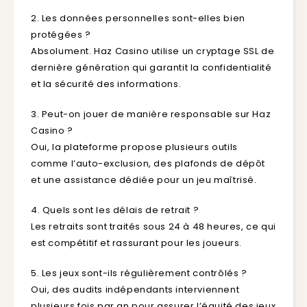
2. Les données personnelles sont-elles bien
protégées ?
Absolument. Haz Casino utilise un cryptage SSL de
dernière génération qui garantit la confidentialité
et la sécurité des informations.
3. Peut-on jouer de manière responsable sur Haz
Casino ?
Oui, la plateforme propose plusieurs outils
comme l’auto-exclusion, des plafonds de dépôt
et une assistance dédiée pour un jeu maîtrisé.
4. Quels sont les délais de retrait ?
Les retraits sont traités sous 24 à 48 heures, ce qui
est compétitif et rassurant pour les joueurs.
5. Les jeux sont-ils régulièrement contrôlés ?
Oui, des audits indépendants interviennent
plusieurs fois par an pour assurer l’équité des jeux