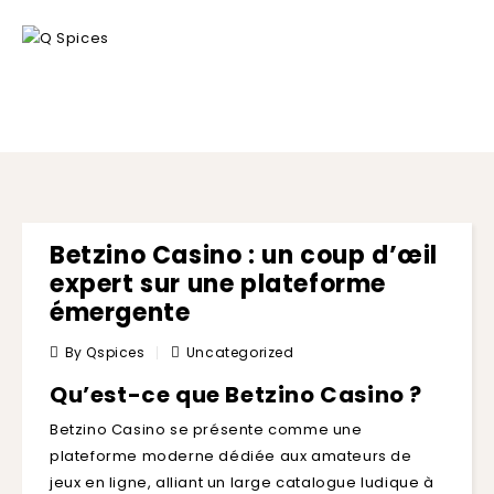
BLOG
Betzino Casino : un coup d’œil
expert sur une plateforme
émergente
By Qspices
Uncategorized
Qu’est-ce que Betzino Casino ?
Betzino Casino se présente comme une
plateforme moderne dédiée aux amateurs de
jeux en ligne, alliant un large catalogue ludique à