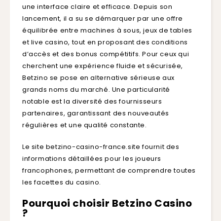
une interface claire et efficace. Depuis son
lancement, il a su se démarquer par une offre
équilibrée entre machines à sous, jeux de tables
et live casino, tout en proposant des conditions
d’accès et des bonus compétitifs. Pour ceux qui
cherchent une expérience fluide et sécurisée,
Betzino se pose en alternative sérieuse aux
grands noms du marché. Une particularité
notable est la diversité des fournisseurs
partenaires, garantissant des nouveautés
régulières et une qualité constante.
Le site
betzino-casino-france.site
fournit des
informations détaillées pour les joueurs
francophones, permettant de comprendre toutes
les facettes du casino.
Pourquoi choisir Betzino Casino
?