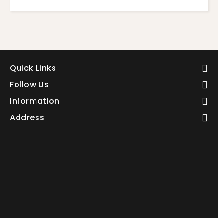
Quick Links
Follow Us
Information
Address