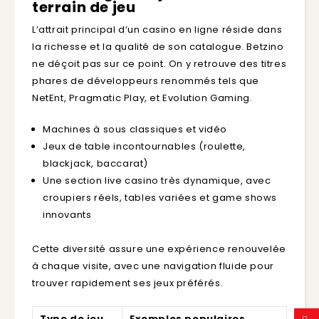
terrain de jeu
L’attrait principal d’un casino en ligne réside dans
la richesse et la qualité de son catalogue. Betzino
ne déçoit pas sur ce point. On y retrouve des titres
phares de développeurs renommés tels que
NetEnt, Pragmatic Play, et Evolution Gaming.
Machines à sous classiques et vidéo
Jeux de table incontournables (roulette,
blackjack, baccarat)
Une section live casino très dynamique, avec
croupiers réels, tables variées et game shows
innovants
Cette diversité assure une expérience renouvelée
à chaque visite, avec une navigation fluide pour
trouver rapidement ses jeux préférés.
Type de jeu
Exemples populaires