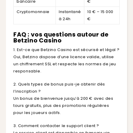
bancaire
€
Cryptomonnaie
Instantané
10 € – 15 000
à 24h
€
FAQ : vos questions autour de
Betzino Casino
1. Est-ce que Betzino Casino est sécurisé et légal ?
Oui, Betzino dispose d’une licence valide, utilise
un chiffrement SSL et respecte les normes de jeu
responsable.
2. Quels types de bonus puis-je obtenir dès
l’inscription ?
Un bonus de bienvenue jusqu’à 200 € avec des
tours gratuits, plus des promotions régulières
pour les joueurs actifs.
3. Comment contacter le support client ?
Le service client est disponible en français via