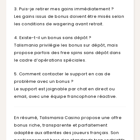
3. Puis-je retirer mes gains immédiatement ?
Les gains issus de bonus doivent être misés selon
les conditions de wagering avant retrait.
4. Existe-t-il un bonus sans dépôt ?
Talismania privilégie les bonus sur dépôt, mais
propose parfois des free spins sans dépôt dans
le cadre d’opérations spéciales.
5. Comment contacter le support en cas de
problème avec un bonus ?
Le support est joignable par chat en direct ou
email, avec une équipe francophone réactive.
En résumé, Talismania Casino propose une offre
bonus riche, transparente et parfaitement
adaptée aux attentes des joueurs français. Son