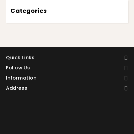
Categories
Quick Links
Follow Us
Information
Address