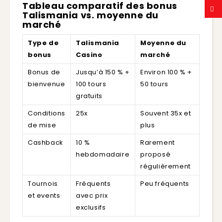
Tableau comparatif des bonus
Talismania vs. moyenne du
marché
Type de
Talismania
Moyenne du
bonus
Casino
marché
Bonus de
Jusqu’à 150 % +
Environ 100 % +
bienvenue
100 tours
50 tours
gratuits
Conditions
25x
Souvent 35x et
de mise
plus
Cashback
10 %
Rarement
hebdomadaire
proposé
régulièrement
Tournois
Fréquents
Peu fréquents
et events
avec prix
exclusifs