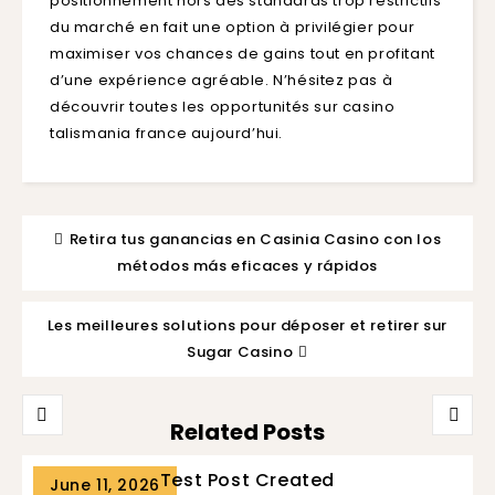
positionnement hors des standards trop restrictifs
du marché en fait une option à privilégier pour
maximiser vos chances de gains tout en profitant
d’une expérience agréable. N’hésitez pas à
découvrir toutes les opportunités sur
casino
talismania france
aujourd’hui.
Retira tus ganancias en Casinia Casino con los
métodos más eficaces y rápidos
Les meilleures solutions pour déposer et retirer sur
Sugar Casino
Related Posts
Test Post Created
June 11, 2026