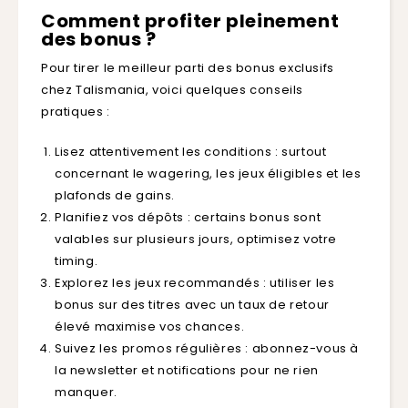
Comment profiter pleinement
des bonus ?
Pour tirer le meilleur parti des bonus exclusifs
chez Talismania, voici quelques conseils
pratiques :
Lisez attentivement les conditions : surtout
concernant le wagering, les jeux éligibles et les
plafonds de gains.
Planifiez vos dépôts : certains bonus sont
valables sur plusieurs jours, optimisez votre
timing.
Explorez les jeux recommandés : utiliser les
bonus sur des titres avec un taux de retour
élevé maximise vos chances.
Suivez les promos régulières : abonnez-vous à
la newsletter et notifications pour ne rien
manquer.