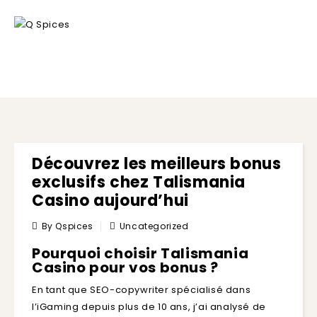
BLOG
Découvrez les meilleurs bonus
exclusifs chez Talismania
Casino aujourd’hui
By Qspices
Uncategorized
Pourquoi choisir Talismania
Casino pour vos bonus ?
En tant que SEO-copywriter spécialisé dans
l’iGaming depuis plus de 10 ans, j’ai analysé de