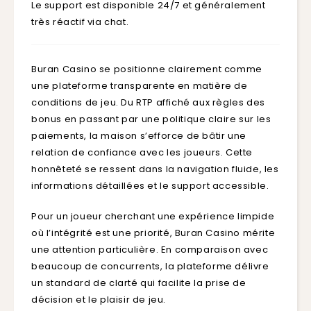
Le support est disponible 24/7 et généralement
très réactif via chat.
Buran Casino se positionne clairement comme
une plateforme transparente en matière de
conditions de jeu. Du RTP affiché aux règles des
bonus en passant par une politique claire sur les
paiements, la maison s’efforce de bâtir une
relation de confiance avec les joueurs. Cette
honnêteté se ressent dans la navigation fluide, les
informations détaillées et le support accessible.
Pour un joueur cherchant une expérience limpide
où l’intégrité est une priorité, Buran Casino mérite
une attention particulière. En comparaison avec
beaucoup de concurrents, la plateforme délivre
un standard de clarté qui facilite la prise de
décision et le plaisir de jeu.