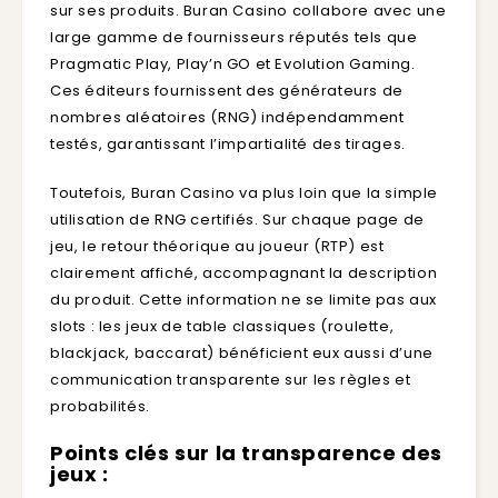
sur ses produits. Buran Casino collabore avec une
large gamme de fournisseurs réputés tels que
Pragmatic Play, Play’n GO et Evolution Gaming.
Ces éditeurs fournissent des générateurs de
nombres aléatoires (RNG) indépendamment
testés, garantissant l’impartialité des tirages.
Toutefois, Buran Casino va plus loin que la simple
utilisation de RNG certifiés. Sur chaque page de
jeu, le retour théorique au joueur (RTP) est
clairement affiché, accompagnant la description
du produit. Cette information ne se limite pas aux
slots : les jeux de table classiques (roulette,
blackjack, baccarat) bénéficient eux aussi d’une
communication transparente sur les règles et
probabilités.
Points clés sur la transparence des
jeux :