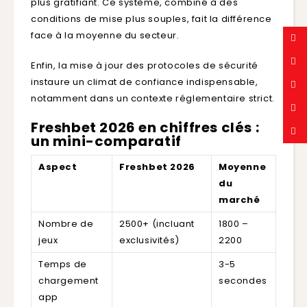
plus gratifiant. Ce système, combiné à des
conditions de mise plus souples, fait la différence
face à la moyenne du secteur.
Enfin, la mise à jour des protocoles de sécurité
instaure un climat de confiance indispensable,
notamment dans un contexte réglementaire strict.
Freshbet 2026 en chiffres clés :
un mini-comparatif
Aspect
Freshbet 2026
Moyenne
du
marché
Nombre de
2500+ (incluant
1800 –
jeux
exclusivités)
2200
Temps de
3-5
chargement
secondes
app