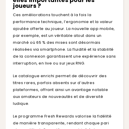
elles importantes pour les
joueurs ?
Ces améliorations touchent à la fois la
performance technique, l’ergonomie et la valeur
ajoutée offerte au joueur. La nouvelle app mobile,
par exemple, est un véritable atout dans un
marché où 65 % des mises sont désormais
réalisées via smartphone. La fluidité et la stabilité
de la connexion garantissent une expérience sans
interruption, en live ou sur jeux RNG.
Le catalogue enrichi permet de découvrir des
titres rares, parfois absents sur d’autres
plateformes, offrant ainsi un avantage notable
aux amateurs de nouveautés et de diversité
ludique.
Le programme Fresh Rewards valorise la fidélité
de manière transparente, rendant chaque pari