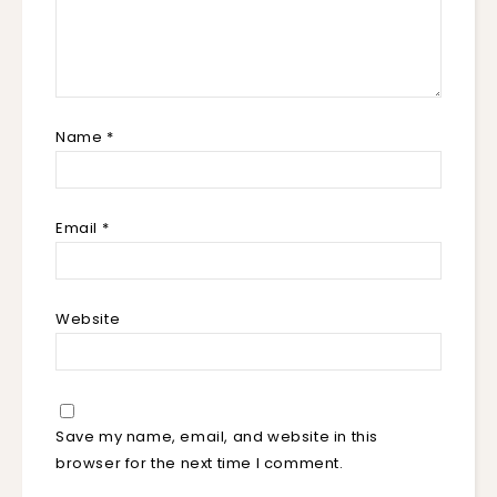
Name
*
Email
*
Website
Save my name, email, and website in this
browser for the next time I comment.