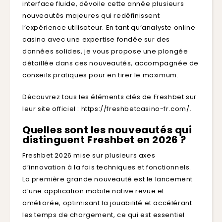
interface fluide, dévoile cette année plusieurs
nouveautés majeures qui redéfinissent
l’expérience utilisateur. En tant qu’analyste online
casino avec une expertise fondée sur des
données solides, je vous propose une plongée
détaillée dans ces nouveautés, accompagnée de
conseils pratiques pour en tirer le maximum.
Découvrez tous les éléments clés de Freshbet sur
leur site officiel :
https://freshbetcasino-fr.com/
.
Quelles sont les nouveautés qui
distinguent Freshbet en 2026 ?
Freshbet 2026 mise sur plusieurs axes
d’innovation à la fois techniques et fonctionnels.
La première grande nouveauté est le lancement
d’une application mobile native revue et
améliorée, optimisant la jouabilité et accélérant
les temps de chargement, ce qui est essentiel