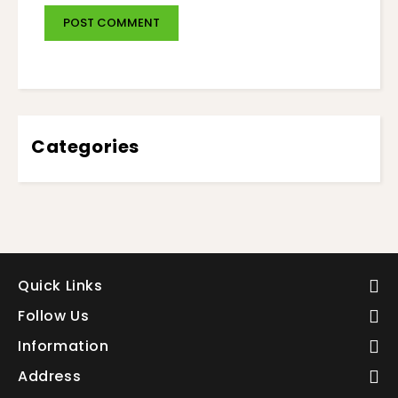
Categories
Quick Links
Follow Us
Information
Address