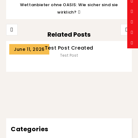
Wettanbieter ohne OASIS: Wie sicher sind sie
wirklich?
Related Posts
Test Post Created
June 11, 2026
Test Post
Categories